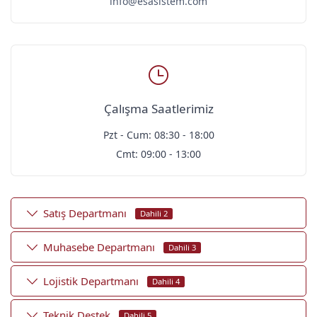
info@esasistem.com
Çalışma Saatlerimiz
Pzt - Cum: 08:30 - 18:00
Cmt: 09:00 - 13:00
Satış Departmanı
Dahili 2
Muhasebe Departmanı
Dahili 3
Lojistik Departmanı
Dahili 4
Teknik Destek
Dahili 5