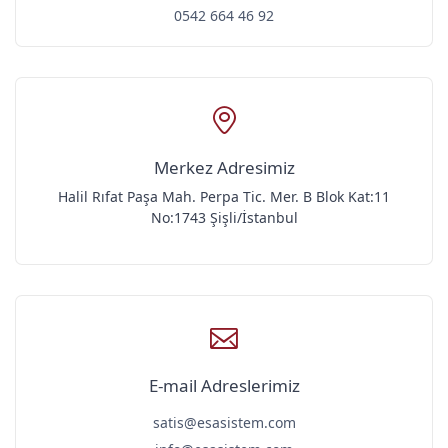
0542 664 46 92
Merkez Adresimiz
Halil Rıfat Paşa Mah. Perpa Tic. Mer. B Blok Kat:11
No:1743 Şişli/İstanbul
E-mail Adreslerimiz
satis@esasistem.com