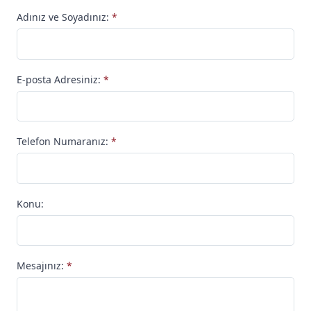
Adınız ve Soyadınız:
*
E-posta Adresiniz:
*
Telefon Numaranız:
*
Konu:
Mesajınız:
*