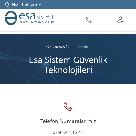
Hızlı İletişim
Anasayfa
İletişim
Esa Sistem Güvenlik
Teknolojileri
Telefon Numaralarımız
0850 241 15 41