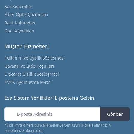
Ses Sistemleri
Fiber Optik Çözümleri
Rack Kabinetler
Güç Kaynakları
Müşteri Hizmetleri
Kullanım ve Üyelik Sözleşmesi
Garanti ve İade Koşulları
E-ticaret Gizlilik Sözleşmesi
KVKK Aydınlatma Metni
Esa Sistem Yenilikleri E-postana Gelsin
Gönder
*İndirim teklifleri, güncellemeler ve yeni ürün bilgileri almak için
bültenimize abone olun.