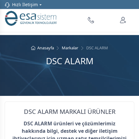
Hızlı İletişim
Anasayfa
Markalar
DSC ALARM
DSC ALARM
DSC ALARM MARKALI ÜRÜNLER
DSC ALARM ürünleri ve çözümlerimiz
hakkında bilgi, destek ve diğer iletişim
ihtiyaçlarınız için uzman satış temsilcilerimizi