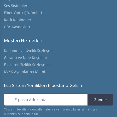
Ses Sistemleri
Fiber Optik Çözümleri
Rack Kabinetler
Güç Kaynakları
Müşteri Hizmetleri
Kullanım ve Üyelik Sözleşmesi
Garanti ve İade Koşulları
E-ticaret Gizlilik Sözleşmesi
KVKK Aydınlatma Metni
Esa Sistem Yenilikleri E-postana Gelsin
Gönder
*İndirim teklifleri, güncellemeler ve yeni ürün bilgileri almak için
bültenimize abone olun.