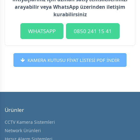
arayabilir veya WhatsApp üzerinden iletişim
kurabilirsiniz
WHATSAPP
0850 241 15 41
KAMERA KUTUSU FİYAT LİSTESİ PDF İNDİR
Ürünler
CCTV Kamera Sistemleri
Network Ürünleri
Hırsız Alarm Sistemleri