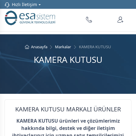
Hızlı İletişim
Anasayfa
Markalar
KAMERA KUTUSU
KAMERA KUTUSU
KAMERA KUTUSU MARKALI ÜRÜNLER
KAMERA KUTUSU ürünleri ve çözümlerimiz
hakkında bilgi, destek ve diğer iletişim
ihtiyaçlarınız için uzman satış temsilcilerimizi