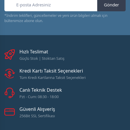
Gönder
*İndirim teklifleri, güncellemeler ve yeni ürün bilgileri almak için
bültenimize abone olun.
Hızlı Teslimat
Güçlü Stok | Stoktan Satış
Kredi Kartı Taksit Seçenekleri
Tüm Kredi Kartlarına Taksit Seçenekleri
Canlı Teknik Destek
Pzt - Cum: 08:30 - 18:00
Güvenli Alışveriş
256Bit SSL Sertifikası