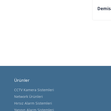
Demis
Ürünler
CCTV Kamera Sistemleri
Network Ürünleri
Hırsız Alarm Sistemleri
Yangın Alarm Sistemleri