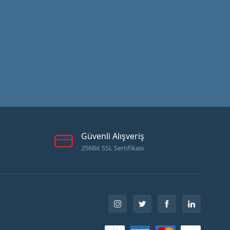
Güvenli Alışveriş
256Bit SSL Sertifikası