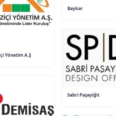
Baykar
çi Yönetim A.Ş
Sabri Paşayiğit