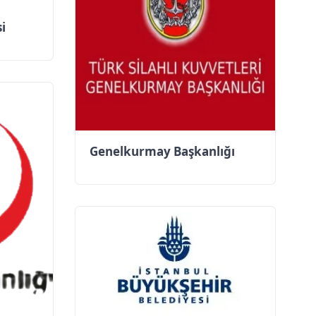
i
Genelkurmay Başkanlığı