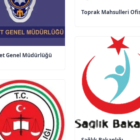
Toprak Mahsulleri Ofis
et Genel Müdürlüğü
Sağlık Bakanlığı