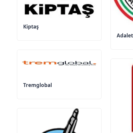
Kiptaş
Adalet
Tremglobal