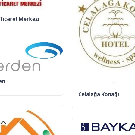
Ticaret Merkezi
en
Celalağa Konağı