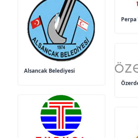
Perpa 
Alsancak Belediyesi
Özerd