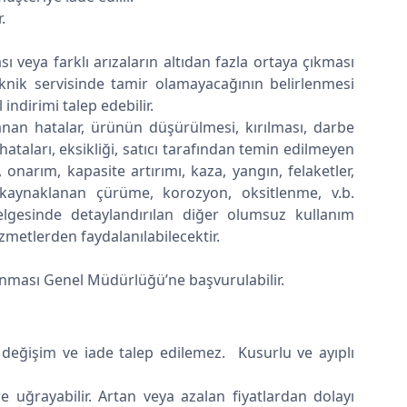
.
sı veya farklı arızaların altıdan fazla ortaya çıkması
nik servisinde tamir olamayacağının belirlenmesi
indirimi talep edebilir.
lanan hatalar, ürünün düşürülmesi, kırılması, darbe
ataları, eksikliği, satıcı tarafından temin edilmeyen
onarım, kapasite artırımı, kaza, yangın, felaketler,
 kaynaklanan çürüme, korozyon, oksitlenme, v.b.
lgesinde detaylandırılan diğer olumsuz kullanım
metlerden faydalanılabilecektir.
runması Genel Müdürlüğü’ne başvurulabilir.
 değişim ve iade talep edilemez. Kusurlu ve ayıplı
ere uğrayabilir. Artan veya azalan fiyatlardan dolayı