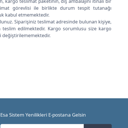
argo teslimat paketinin, dış ambalajını itinalı bir
at görevlisi ile birlikte durum tespit tutanağı
luk kabul etmemektedir.
unuz. Siparişiniz teslimat adresinde bulunan kişiye,
ra teslim edilmektedir. Kargo sorumlusu size kargo
i değiştirilememektedir.
Esa Sistem Yenilikleri E-postana Gelsin