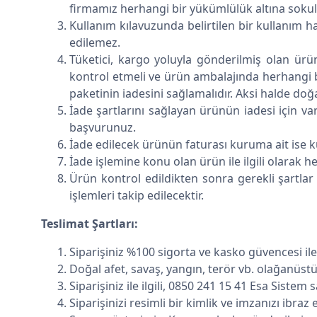
firmamız herhangi bir yükümlülük altına soku
Kullanım kılavuzunda belirtilen bir kullanım 
edilemez.
Tüketici, kargo yoluyla gönderilmiş olan ürün
kontrol etmeli ve ürün ambalajında herhangi bi
paketinin iadesini sağlamalıdır. Aksi halde doğ
İade şartlarını sağlayan ürünün iadesi için vars
başvurunuz.
İade edilecek ürünün faturası kuruma ait ise 
İade işlemine konu olan ürün ile ilgili olarak her
Ürün kontrol edildikten sonra gerekli şartl
işlemleri takip edilecektir.
Teslimat Şartları:
Siparişiniz %100 sigorta ve kasko güvencesi ile 
Doğal afet, savaş, yangın, terör vb. olağanüst
Siparişiniz ile ilgili, 0850 241 15 41 Esa Sistem s
Siparişinizi resimli bir kimlik ve imzanızı ibraz 