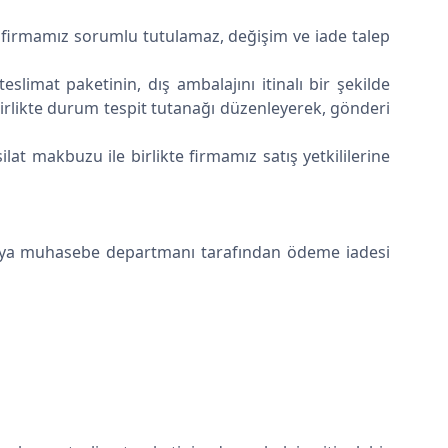
n firmamız sorumlu tutulamaz, değişim ve iade talep
limat paketinin, dış ambalajını itinalı bir şekilde
birlikte durum tespit tutanağı düzenleyerek, gönderi
ilat makbuzu ile birlikte firmamız satış yetkililerine
 veya muhasebe departmanı tarafından ödeme iadesi