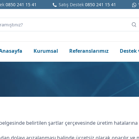
ek
0850 241 15 41
Satış Destek
0850 241 15 41
Anasayfa
Kurumsal
Referanslarımız
Destek 
i belgesinde belirtilen şartlar çerçevesinde üretim hataların
dan dolayı arızalanması halinde ücretsiz olarak onarılır ve m