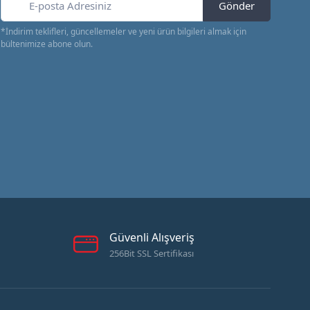
Gönder
*İndirim teklifleri, güncellemeler ve yeni ürün bilgileri almak için
bültenimize abone olun.
Güvenli Alışveriş
256Bit SSL Sertifikası