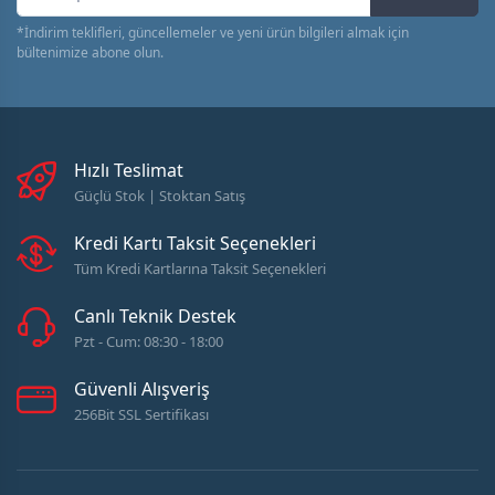
*İndirim teklifleri, güncellemeler ve yeni ürün bilgileri almak için
bültenimize abone olun.
Hızlı Teslimat
Güçlü Stok | Stoktan Satış
Kredi Kartı Taksit Seçenekleri
Tüm Kredi Kartlarına Taksit Seçenekleri
Canlı Teknik Destek
Pzt - Cum: 08:30 - 18:00
Güvenli Alışveriş
256Bit SSL Sertifikası