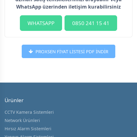
WhatsApp üzerinden iletişim kurabilirsiniz
WHATSAPP
0850 241 15 41
PROXSEN FİYAT LİSTESİ PDF İNDİR
Ürünler
CCTV Kamera Sistemleri
Network Ürünleri
Hırsız Alarm Sistemleri
Yangın Alarm Sistemleri