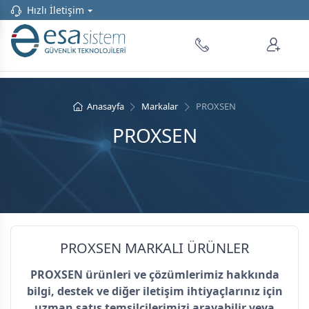
Hızlı İletişim
Anasayfa
Markalar
PROXSEN
PROXSEN
PROXSEN MARKALI ÜRÜNLER
PROXSEN ürünleri ve çözümlerimiz hakkında
bilgi, destek ve diğer iletişim ihtiyaçlarınız için
uzman satış temsilcilerimizi arayabilir veya